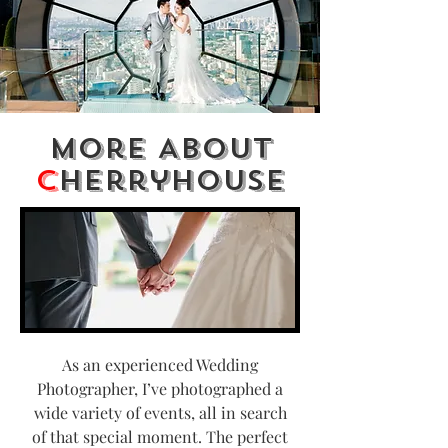
More About
C
herryHouse
As an experienced Wedding
Photographer, I’ve photographed a
wide variety of events, all in search
of that special moment. The perfect